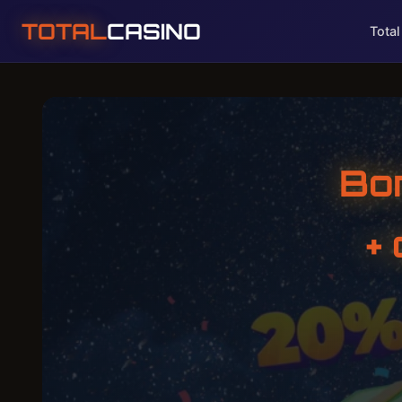
TOTAL
CASINO
Total
Bo
+