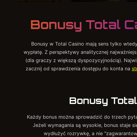
Bonusy Total Cas
Bonusy w Total Casino mają sens tylko wtedy, 
wypłatę. Z perspektywy analitycznej najważniejs
(dla graczy z większą dyspozycyjnością). Najwi
zacznij od sprawdzenia dostępu do konta na
st
Bonusy Total
Każdy bonus można sprowadzić do trzech pytań: 
Jeżeli wymagania są wysokie, bonus staje s
wydłużyć rozrywkę, a nie "zagwarantować