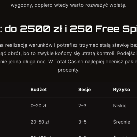
wygodny, dopiero wtedy warto rozważyć wpłatę.
y: do 2500 zł i 250 Free S
na realizację warunków i potrafisz trzymać stałą stawkę b
ć obrót, bo to zwykle kończy się utratą kontroli. Podejśc
 nie jedna długa noc. W Total Casino najlepiej ocenisz pakie
procenty.
Budżet
Sesje
Ryzyko
0–20 zł
2–3
Niskie
20–50 zł
3–5
Średnie