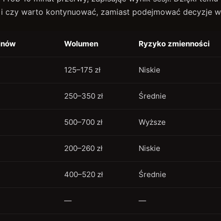
i czy warto kontynuować, zamiast podejmować decyzje w
pinów
Wolumen
Ryzyko zmienności
125–175 zł
Niskie
250–350 zł
Średnie
500–700 zł
Wyższe
200–260 zł
Niskie
400–520 zł
Średnie
—
—