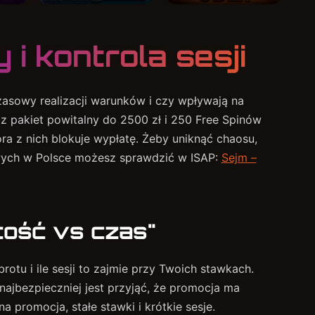
 i kontrola sesji
 czasowy realizacji warunków i czy wpływają na
az pakiet powitalny do 2500 zł i 250 Free Spinów
ra z nich blokuje wypłatę. Żeby uniknąć chaosu,
owych w Polsce możesz sprawdzić w ISAP:
Sejm –
tość vs czas"
otu i ile sesji to zajmie przy Twoich stawkach.
ajbezpieczniej jest przyjąć, że promocja ma
 promocja, stałe stawki i krótkie sesje.