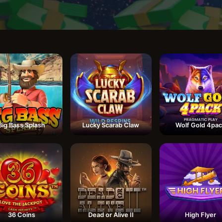
Big Bass Splash
Lucky Scarab Claw
Wolf Gold 4pa
36 Coins
Dead or Alive II
High Flyer