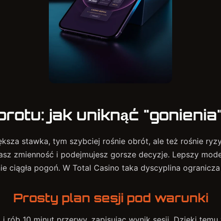
rotu: jak uniknąć "gonien
iększa stawka, tym szybciej rośnie obrót, ale też rośnie 
asz zmienność i podejmujesz gorsze decyzje. Lepszy model
nie ciągła pogoń. W Total Casino taka dyscyplina ogranicza 
Prosty plan sesji pod warunki
t i rób 10 minut przerwy, zapisując wynik sesji. Dzięki temu